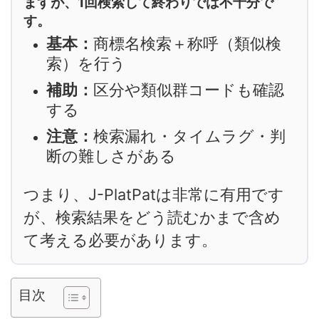
ますが、1回検索して終わりでは不十分で
す。
基本：
商標名検索＋称呼（類似検
索）を行う
補助：
区分や類似群コードも確認
する
注意：
検索漏れ・タイムラグ・判
断の難しさがある
つまり、J-PlatPatは非常に有用です
が、検索結果をどう読むかまで含め
て考える必要があります。
目次