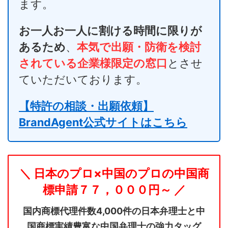
ます。
お一人お一人に割ける時間に限りが
あるため
、
本気で出願・防衛を検討
されている企業様限定の窓口
とさせ
ていただいております。
【特許の相談・出願依頼】
BrandAgent公式サイトはこちら
＼ 日本のプロ×中国のプロの中国商
標申請７７，０００円～ ／
国内商標代理件数4,000件の日本弁理士と中
国商標実績豊富な中国弁理士の強力タッグ