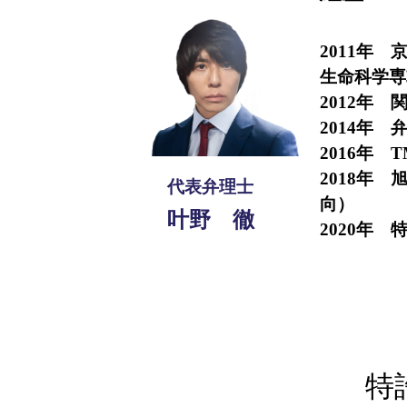
2011年
生命科学専
2012年
2014年 
2016年 
2018年
代表弁理士
向）
叶野 徹
2020年 特
特