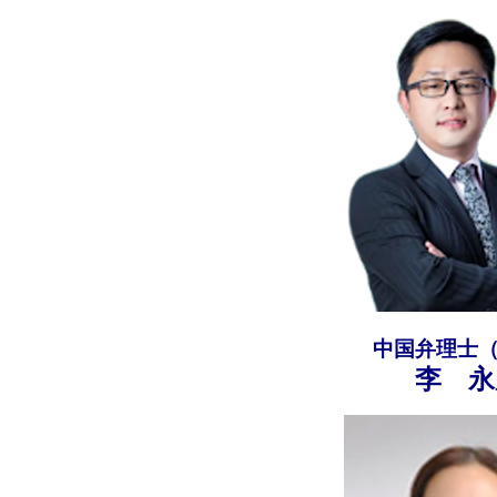
中国弁理士
李 永