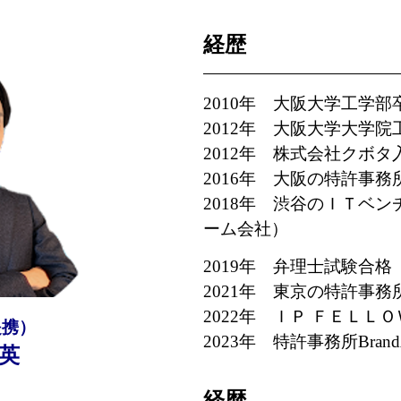
経歴
2010年 大阪大学工学部
2012年 大阪大学大学
2012年 株式会社クボ
2016年 大阪の特許事務
2018年 渋谷のＩＴベ
ーム会社）
2019年 弁理士試験合格
2021年 東京の特許事務
2022年
ＩＰ ＦＥＬＬＯ
提携）
2023年 特許事務所Brand
英
経歴