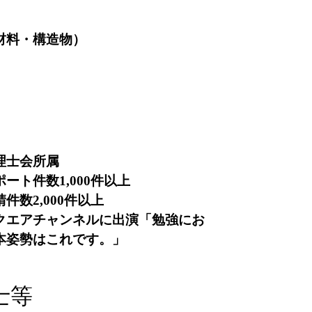
材料・構造物）
理士会所属
ート件数1,000件以上
件数2,000件以上
クエアチャンネルに出演「
勉強にお
本姿勢はこれです。
」
士等