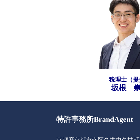
税理士（提
坂根 
特許事務所BrandAgent
京都府京都市南区久世中久世町１