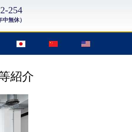
2-254
年中無休）
士等紹介