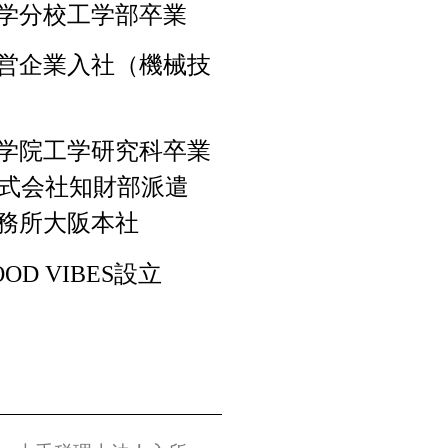
大学分校工学部卒業
国営企業入社（機械技
大学院工学研究科卒業
nic株式会社知財部派遣
事務所大阪本社
OD VIBES設立