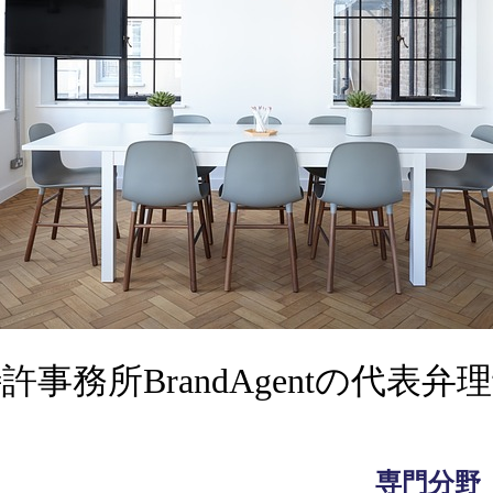
許事務所BrandAgentの代表弁
専門分野