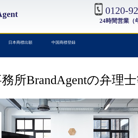
0120-92
gent
24時間営業（
日本商標出願
中国商標登録
務所BrandAgentの弁理