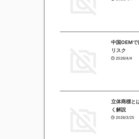
中国OEMで
リスク
2026/4/4
立体商標と
く解説
2026/3/25