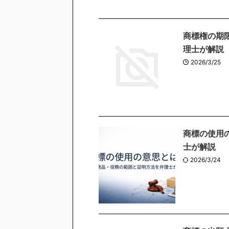
商標権の期
理士が解説
2026/3/25
商標の使用
士が解説
2026/3/24