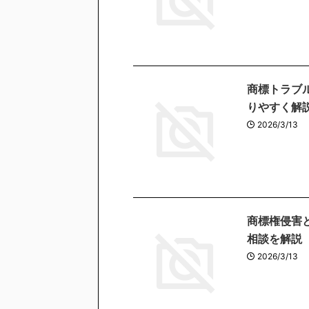
商標トラブ
りやすく解
2026/3/13
商標権侵害
相談を解説
2026/3/13