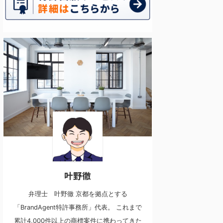
叶野徹
弁理士 叶野徹 京都を拠点とする
「BrandAgent特許事務所」代表。 これまで
累計4,000件以上の商標案件に携わってきた