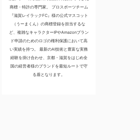
商標・特許の専門家。 プロスポーツチーム
『滋賀レイラックFC』様の公式マスコット
（うーまくん）の商標登録を担当するな
ど、複雑なキャラクターIPやAmazonブラン
ド申請のためのロゴの権利保護において高
い実績を持つ。 最新のAI技術と豊富な実務
経験を掛け合わせ、京都・滋賀をはじめ全
国の経営者様のブランドを最短ルートで守
る盾となります。