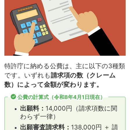
特許庁に納める公費は、主に以下の3種類
です。いずれも
請求項の数（クレーム
数）によって金額が変わります。
公費の計算式（令和8年4月1日現在）
出願料：
14,000円（請求項数に関
わらず一律）
出願審査請求料：
138,000円 ＋ 請