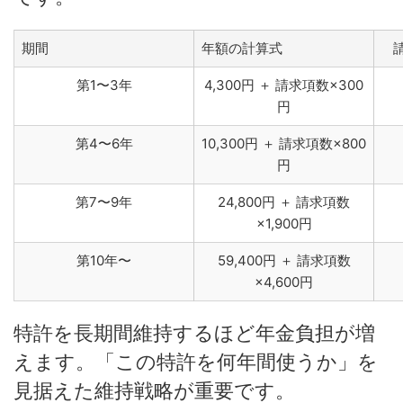
期間
年額の計算式
第1〜3年
4,300円 ＋ 請求項数×300
円
第4〜6年
10,300円 ＋ 請求項数×800
円
第7〜9年
24,800円 ＋ 請求項数
×1,900円
第10年〜
59,400円 ＋ 請求項数
×4,600円
特許を長期間維持するほど年金負担が増
えます。「この特許を何年間使うか」を
見据えた維持戦略が重要です。