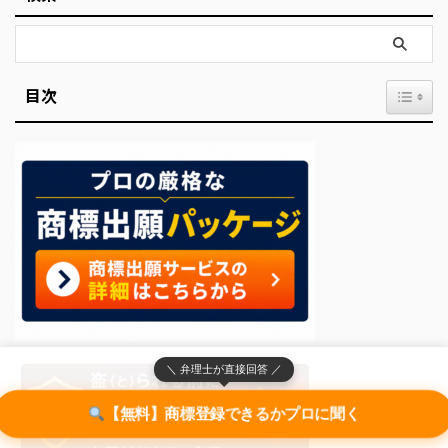
目次
＼ 弁理士が直接回答 ／
【無料】商標登録できるかプロに聞く