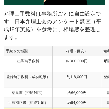
弁理士手数料は事務所ごとに自由設定で
す。日本弁理士会のアンケート調査（平
成18年実施）を参考に、相場感を整理し
ます。
手続きの種類
相場（目安）
備
出願時手数料
約300,000円
明
登録時手数料（成功報酬）
約118,000円
登
意見書（拒絶対応）
約66,000円
手続補正書（拒絶対応）
約64,000円