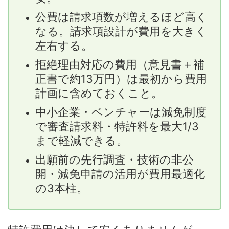
公費は請求項数が増えるほど高く
なる。請求項設計が費用を大きく
左右する。
拒絶理由対応の費用（意見書＋補
正書で約13万円）は最初から費用
計画に含めておくこと。
中小企業・ベンチャーは減免制度
で審査請求料・特許料を最大1/3
まで軽減できる。
出願前の先行調査・技術の非公
開・減免申請の活用が費用最適化
の3本柱。