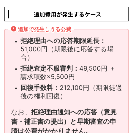
追加費用が発生するケース
追加で発生しうる公費
拒絶理由への応答期限延長：
51,000円（期限後に応答する場
合）
拒絶査定不服審判：
49,500円 ＋
請求項数×5,500円
回復手数料：
212,100円（期限徒過
後の権利回復）
なお、
拒絶理由通知への応答（意見
書・補正書の提出）と早期審査の申
請は公費がかかりません。