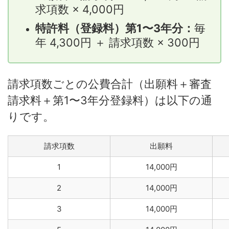
求項数 × 4,000円
特許料（登録料）第1〜3年分：
毎
年 4,300円 ＋ 請求項数 × 300円
請求項数ごとの公費合計（出願料＋審査
請求料＋第1〜3年分登録料）は以下の通
りです。
請求項数
出願料
1
14,000円
2
14,000円
3
14,000円