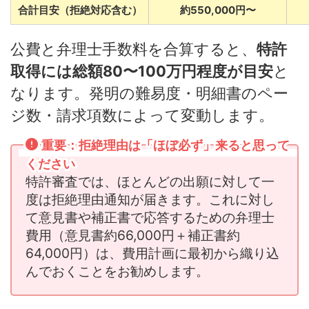
合計目安（拒絶対応含む）
約550,000円〜
公費と弁理士手数料を合算すると、
特許
取得には総額80〜100万円程度が目安
と
なります。発明の難易度・明細書のペー
ジ数・請求項数によって変動します。
重要：拒絶理由は「ほぼ必ず」来ると思って
ください
特許審査では、ほとんどの出願に対して一
度は拒絶理由通知が届きます。これに対し
て意見書や補正書で応答するための弁理士
費用（意見書約66,000円＋補正書約
64,000円）は、費用計画に最初から織り込
んでおくことをお勧めします。