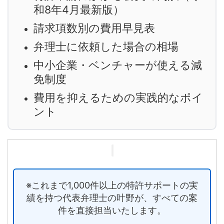
和8年4月最新版）
請求項数別の費用早見表
弁理士に依頼した場合の相場
中小企業・ベンチャーが使える減
免制度
費用を抑えるための実践的なポイ
ント
※これまで1,000件以上の特許サポートの実
績を持つ代表弁理士の叶野が、すべての案
件を直接担当いたします。