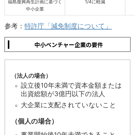
福島復興再生計画に基づく
1/4に軽減
中小企業
参考：
特許庁「減免制度について」
中小ベンチャー企業の要件
（法人の場合）
設立後10年未満で資本金額または
出資総額が3億円以下の法人
大企業に支配されていないこと
（個人の場合）
事業開始後10年未満であること