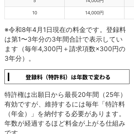
5
14,000円
10
14,000円
※令和8年4月1日現在の料金です。登録料
は第1〜3年分の3年間合計で表示してい
ます（毎年4,300円＋請求項数×300円の
3年分）。
登録料（特許料）は年数で変わる
特許権は出願日から最長20年間（25年）
有効ですが、維持するには毎年「特許料
（年金）」を納付する必要があります。
年数が経過するほど料金が上がる仕組み
です。