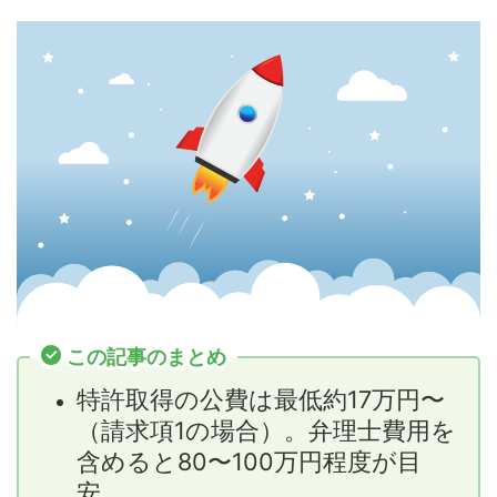
この記事のまとめ
特許取得の公費は最低約17万円〜
（請求項1の場合）。弁理士費用を
含めると80〜100万円程度が目
安。