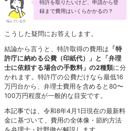
特許を取りたいけど、申請から登
録まで費用はいくらかかるの？
悩んでいる方
こうした疑問にお答えします。
結論から言うと、特許取得の費用は
「特
許庁に納める公費（印紙代）」と「弁理
士に依頼する場合の手数料」の2種類
に分
かれます。特許庁の公費だけなら最低16
万円台から、弁理士費用を含めると80〜
100万円程度が一般的な目安です。
本記事では、令和8年4月1日現在の最新料
金に基づいて、費用の全体像・節約方法
を弁理士・叶野徹が解説します。