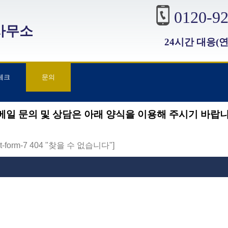
0120-92
허사무소
24시간 대응(
체크
문의
메일 문의 및 상담은 아래 양식을 이용해 주시기 바랍니
act-form-7 404 "찾을 수 없습니다"]