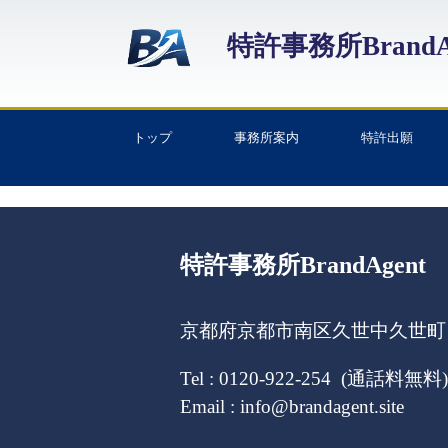
特許事務所BrandA
トップ
事務所案内
特許出願
特許事務所BrandAgent
京都府京都市南区久世中久世町１
Tel : 0120-922-254 (通話料無料)
Email : info@brandagent.site