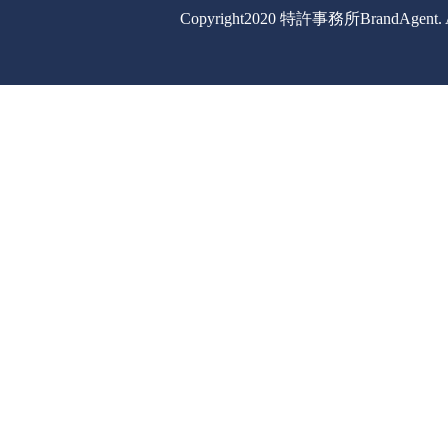
Copyright2020 特許事務所BrandAgent. All