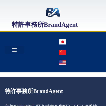
特許事務所BrandAgent
事務所案内
特許出願
日本商標出願
中国商標登録
特許事務所BrandAgent