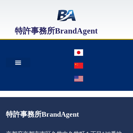
特許事務所BrandAgent
事務所案内
特許出願
日本商標出願
中国商標登録
特許事務所BrandAgent