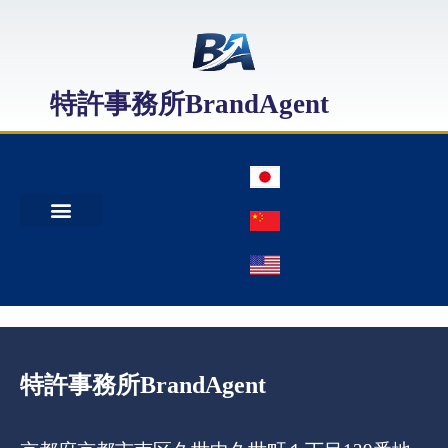
特許事務所BrandAgent
事務所案内
特許出願
日本商標出願
中国商標登録
特許事務所BrandAgent