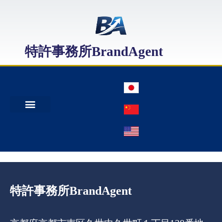
特許事務所BrandAgent
事務所案内
特許出願
日本商標出願
中国商標登録
特許事務所BrandAgent