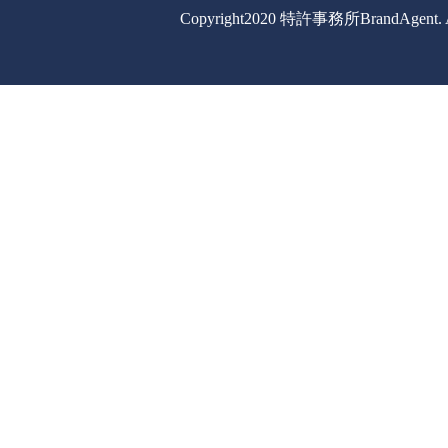
Copyright2020 特許事務所BrandAgent. All