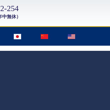
2-254
年中無休）