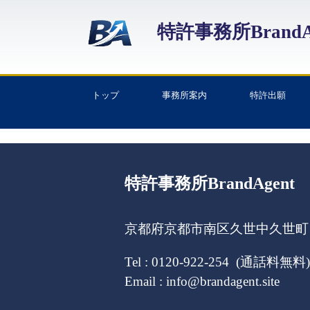
特許事務所BrandA
トップ
事務所案内
特許出願
特許事務所BrandAgent
京都府京都市南区久世中久世町１
Tel : 0120-922-254 (通話料無料)
Email : info@brandagent.site