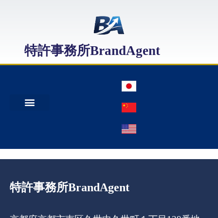
特許事務所BrandAgent
事務所案内
特許出願
日本商標出願
中国商標登録
特許事務所BrandAgent