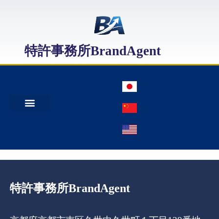
特許事務所BrandAgent
事務所案内
特許出願
日本商標出願
中国商標登録
特許事務所BrandAgent