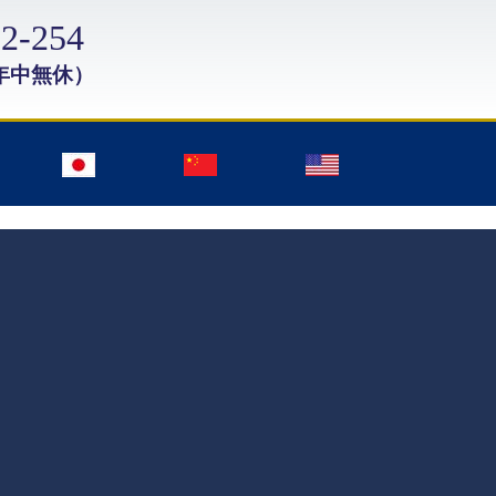
2-254
年中無休）