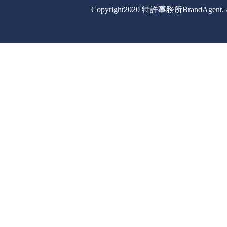
Copyright2020 特許事務所BrandAgent. All