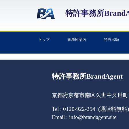
特許事務所BrandA
トップ
事務所案内
特許出願
特許事務所BrandAgent
京都府京都市南区久世中久世町１
Tel : 0120-922-254 (通話料無料)
Email : info@brandagent.site