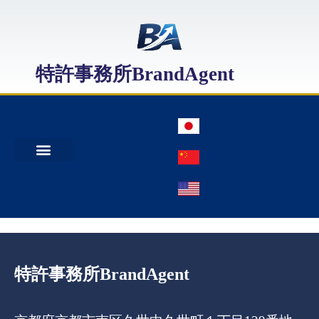
特許事務所BrandAgent
事務所案内
特許出願
日本商標出願
中国商標登録
特許事務所BrandAgent