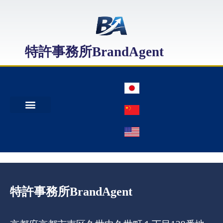
特許事務所BrandAgent
事務所案内
特許出願
日本商標出願
中国商標登録
特許事務所BrandAgent