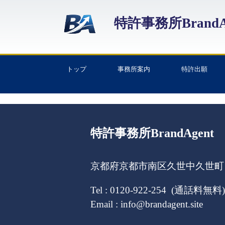
特許事務所BrandA
トップ
事務所案内
特許出願
特許事務所BrandAgent
京都府京都市南区久世中久世町１
Tel : 0120-922-254 (通話料無料)
Email : info@brandagent.site