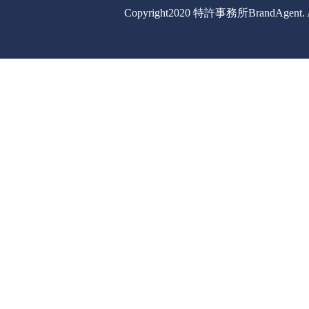
Copyright2020 特許事務所BrandAgent. All