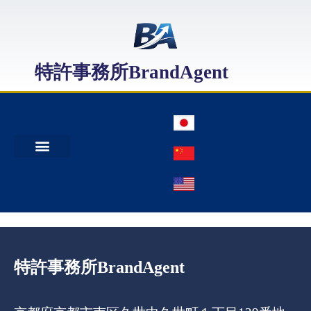
特許事務所BrandAgent
事務所案内
特許出願
日本商標出願
中国商標登録
特許事務所BrandAgent