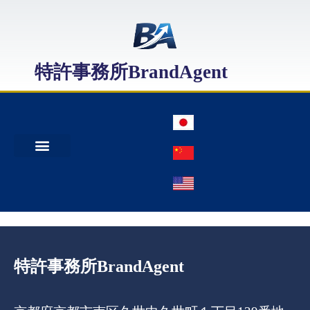
特許事務所BrandAgent
事務所案内
特許出願
日本商標出願
中国商標登録
特許事務所BrandAgent