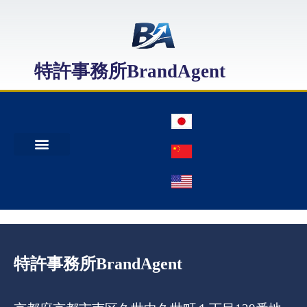
特許事務所BrandAgent
事務所案内
特許出願
日本商標出願
中国商標登録
特許事務所BrandAgent