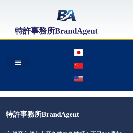
特許事務所BrandAgent
事務所案内
特許出願
日本商標出願
中国商標登録
特許事務所BrandAgent