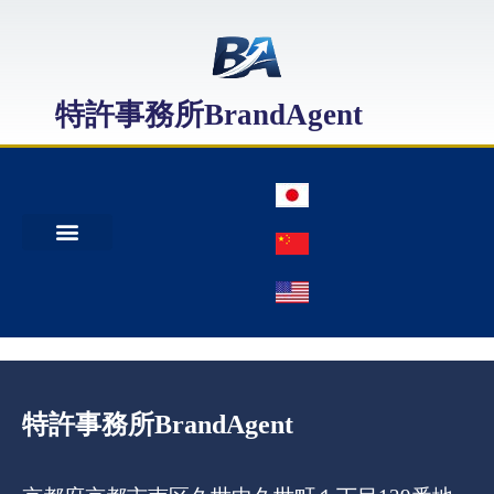
特許事務所BrandAgent
事務所案内
特許出願
日本商標出願
中国商標登録
特許事務所BrandAgent