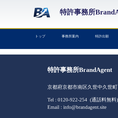
特許事務所BrandA
トップ
事務所案内
特許出願
特許事務所BrandAgent
京都府京都市南区久世中久世町１
Tel : 0120-922-254 (通話料無料)
Email : info@brandagent.site