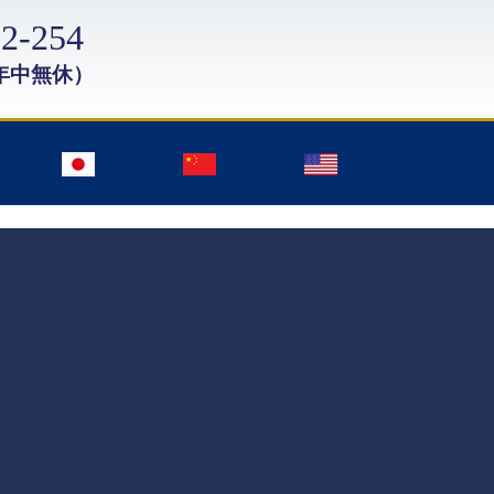
2-254
年中無休）