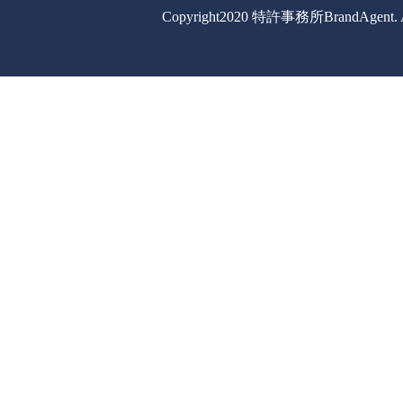
Copyright2020 特許事務所BrandAgent. All