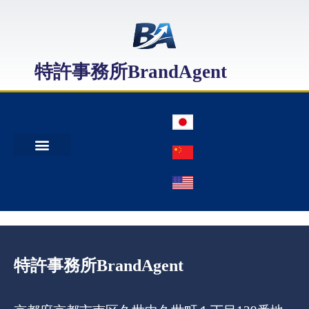
特許事務所BrandAgent
事務所案内
特許出願
日本商標出願
中国商標登録
特許事務所BrandAgent