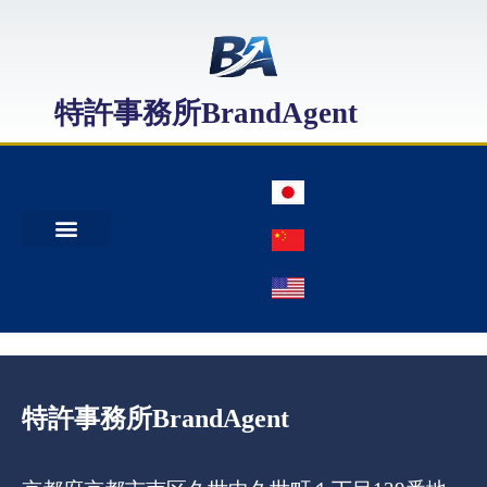
特許事務所BrandAgent
事務所案内
特許出願
日本商標出願
中国商標登録
特許事務所BrandAgent