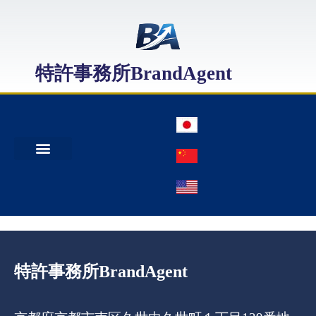
特許事務所BrandAgent
事務所案内
特許出願
日本商標出願
中国商標登録
特許事務所BrandAgent