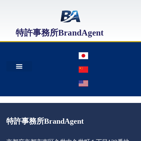
特許事務所BrandAgent
事務所案内
特許出願
日本商標出願
中国商標登録
特許事務所BrandAgent