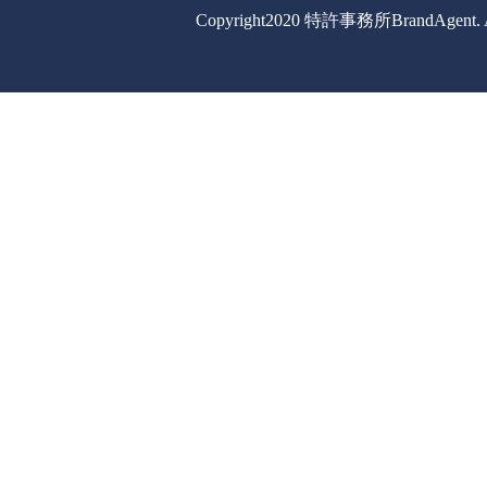
Copyright2020 特許事務所BrandAgent. All