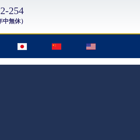
2-254
年中無休）