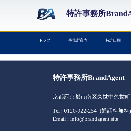
特許事務所BrandA
トップ
事務所案内
特許出願
特許事務所BrandAgent
京都府京都市南区久世中久世町１
Tel : 0120-922-254 (通話料無料)
Email : info@brandagent.site