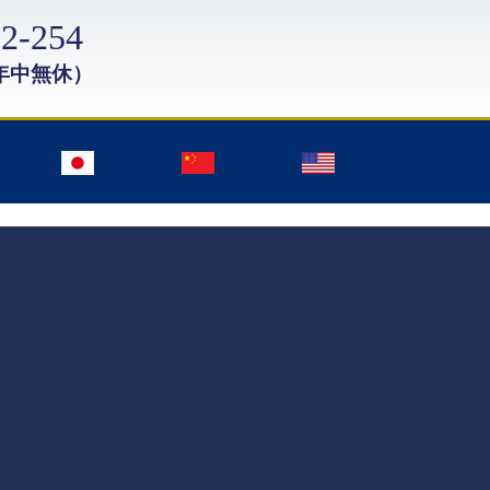
2-254
年中無休）