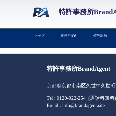
特許事務所BrandA
トップ
事務所案内
特許出願
特許事務所BrandAgent
京都府京都市南区久世中久世町１
Tel : 0120-922-254 (通話料無料)
Email : info@brandagent.site