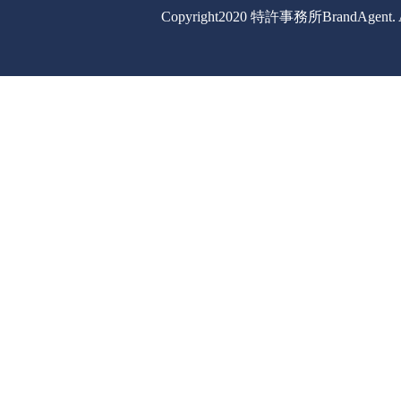
Copyright2020 特許事務所BrandAgent. All