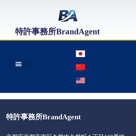
特許事務所BrandAgent
事務所案内
特許出願
日本商標出願
中国商標登録
特許事務所BrandAgent