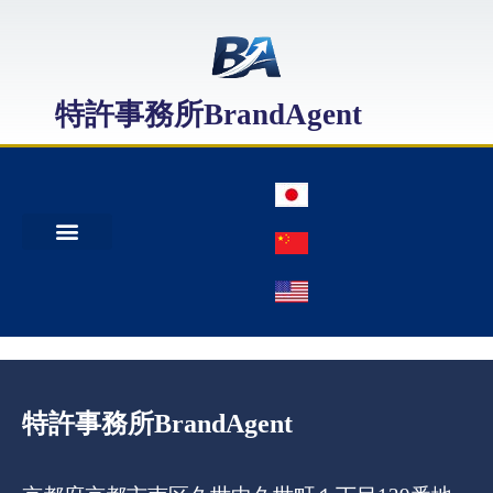
特許事務所BrandAgent
事務所案内
特許出願
日本商標出願
中国商標登録
特許事務所BrandAgent