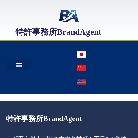
特許事務所BrandAgent
事務所案内
特許出願
日本商標出願
中国商標登録
特許事務所BrandAgent