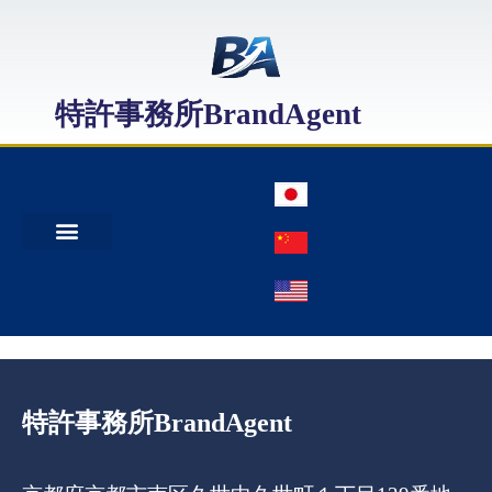
特許事務所BrandAgent
事務所案内
特許出願
日本商標出願
中国商標登録
特許事務所BrandAgent