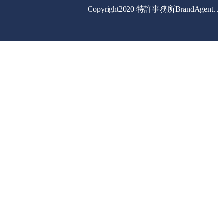
Copyright2020 特許事務所BrandAgent. All