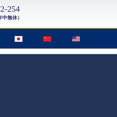
2-254
年中無休）