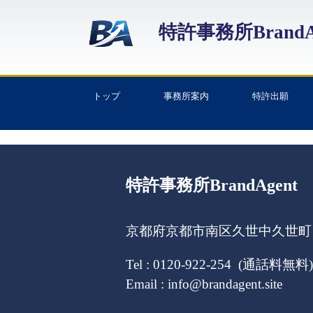
特許事務所BrandA
トップ
事務所案内
特許出願
特許事務所BrandAgent
京都府京都市南区久世中久世町１
Tel : 0120-922-254 (通話料無料)
Email : info@brandagent.site