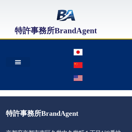
特許事務所BrandAgent
事務所案内
特許出願
日本商標出願
中国商標登録
特許事務所BrandAgent