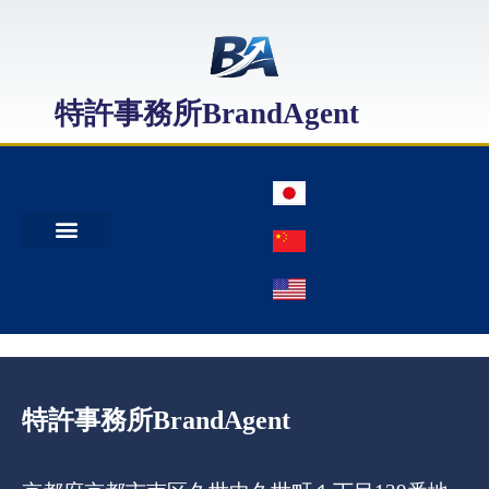
特許事務所BrandAgent
事務所案内
特許出願
日本商標出願
中国商標登録
特許事務所BrandAgent