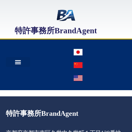
特許事務所BrandAgent
事務所案内
特許出願
日本商標出願
中国商標登録
特許事務所BrandAgent