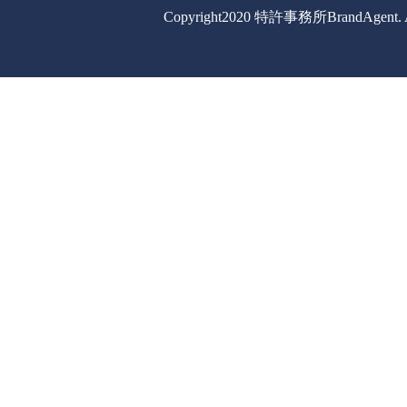
Copyright2020 特許事務所BrandAgent. All