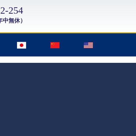
2-254
年中無休）