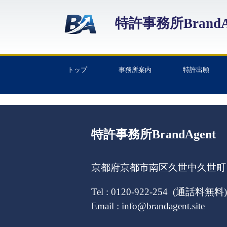
特許事務所BrandA
トップ
事務所案内
特許出願
特許事務所BrandAgent
京都府京都市南区久世中久世町１
Tel : 0120-922-254 (通話料無料)
Email : info@brandagent.site