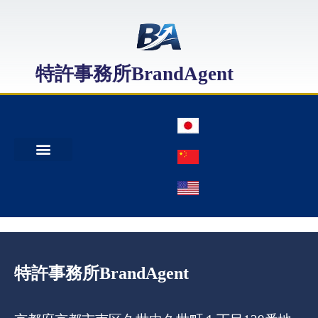
特許事務所BrandAgent
事務所案内
特許出願
日本商標出願
中国商標登録
特許事務所BrandAgent