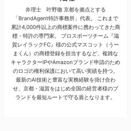
弁理士 叶野徹 京都を拠点とする
「BrandAgent特許事務所」代表。 これまで
累計4,000件以上の商標案件に携わってきた商
標・特許の専門家。 プロスポーツチーム『滋
賀レイラックFC』様の公式マスコット（うー
まくん）の商標登録を担当するなど、複雑な
キャラクターIPやAmazonブランド申請のため
のロゴの権利保護において高い実績を持つ。
最新のAI技術と豊富な実務経験を掛け合わ
せ、京都・滋賀をはじめ全国の経営者様のブ
ランドを最短ルートで守る盾となります。