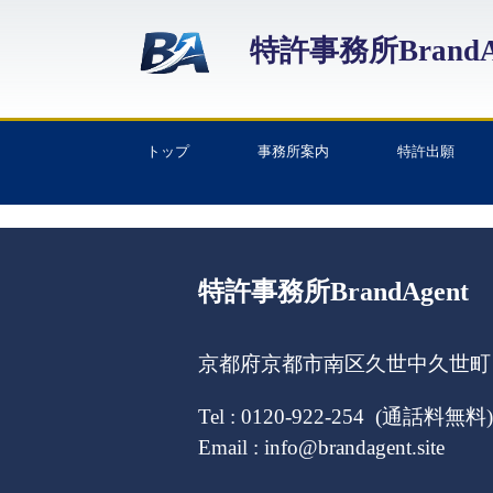
特許事務所BrandA
トップ
事務所案内
特許出願
特許事務所BrandAgent
京都府京都市南区久世中久世町１
Tel : 0120-922-254 (通話料無料)
Email : info@brandagent.site