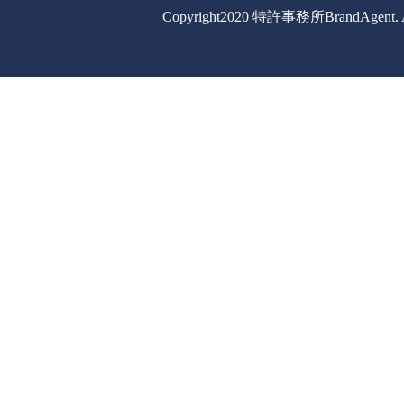
Copyright2020 特許事務所BrandAgent. All