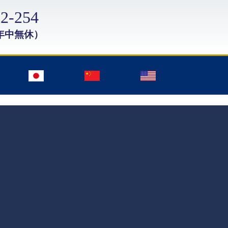
2-254
年中無休）